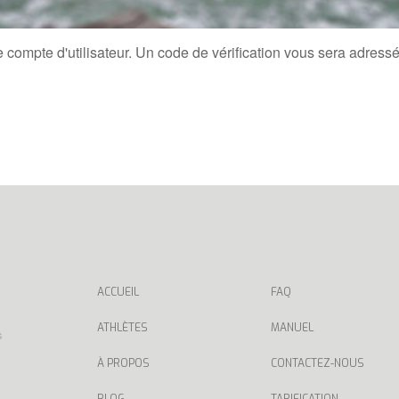
re compte d'utilisateur. Un code de vérification vous sera adres
ACCUEIL
FAQ
ATHLÈTES
MANUEL
s
À PROPOS
CONTACTEZ-NOUS