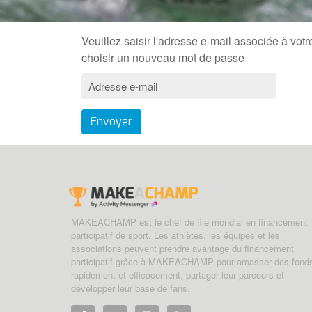
Veuillez saisir l'adresse e-mail associée à vot
choisir un nouveau mot de passe
Envoyer
MAKEACHAMP est le chef de file mondial en financement
participatif de sport. Les athlètes, les équipes et les
associations peuvent prendre avantage du financement
participatif grâce à MAKEACHAMP pour amasser des fond
rapidement et efficacement, partager leur parcours et
développer leur base de fans.