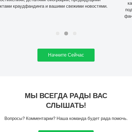
карьеры. Вы сможете без особых усилий постоянно
поддерживать свое онлайн-присутствие и наращивать
фанбазу с помощью наших сервисов для публикаций в
соцсетях и электронной рассылки.
Начните Сейчас
МЫ ВСЕГДА РАДЫ ВАС
СЛЫШАТЬ!
Вопросы? Комментарии? Наша команда будет рада помочь.