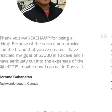
Thanks a million for reaching out to me
and helping with this campaign! I really
appreciate it and love how many athletes
you have supported. You guys are what
helps keep athletes in sport when financial
struggles are a real issue. So thank you
thank you thank you!
Tristan Tafel
Ski Cross, Canada