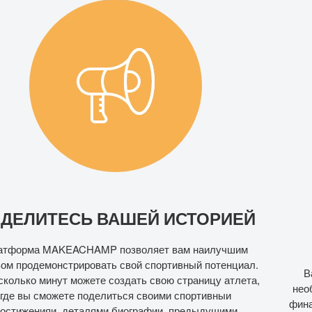
УВЕЛИЧЬТЕ ВАШУ ГРУППУ
ПОДДЕРЖКИ
Ваша личная страница на MAKEACHAMP даст вам
необходимые инструменты для получения моральной и
финансовой поддержки на протяжении вашей спортивной