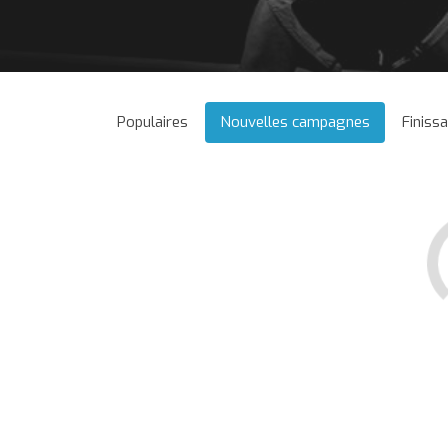
Populaires
Nouvelles campagnes
Finiss