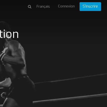
Connexion
S'inscrire
tion