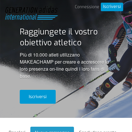
Iscriversi
Connessione
Raggiungete il vostro
obiettivo atletico
Più di 10.000 atleti utilizzano
MAKEACHAMP per creare e accrescere la
loro presenza on-line quindi i loro fans di
base.
Iscriversi