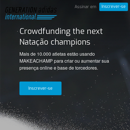
Inscrever-se
Assinar em
Crowdfunding the next
Natação champions
Mais de 10.000 atletas estão usando
MAKEACHAMP para criar ou aumentar sua
presença online e base de torcedores.
Inscrever-se