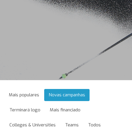
Mais populares
Novas campanhas
Terminará logo
Mais financiado
Colleges & Universities
Teams
Todos